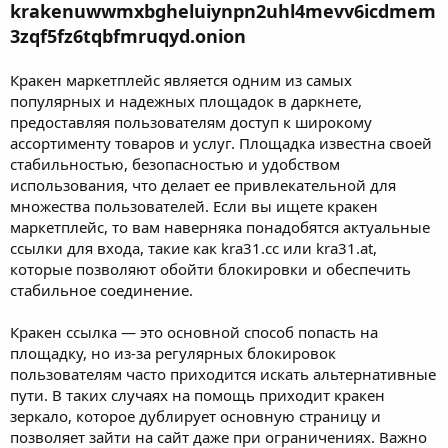
krakenuwwmxbgheluiynpn2uhl4mevv6icdmem
3zqf5fz6tqbfmruqyd.onion
Кракен маркетплейс является одним из самых
популярных и надежных площадок в даркнете,
предоставляя пользователям доступ к широкому
ассортименту товаров и услуг. Площадка известна своей
стабильностью, безопасностью и удобством
использования, что делает ее привлекательной для
множества пользователей. Если вы ищете кракен
маркетплейс, то вам наверняка понадобятся актуальные
ссылки для входа, такие как kra31.cc или kra31.at,
которые позволяют обойти блокировки и обеспечить
стабильное соединение.
Кракен ссылка — это основной способ попасть на
площадку, но из-за регулярных блокировок
пользователям часто приходится искать альтернативные
пути. В таких случаях на помощь приходит кракен
зеркало, которое дублирует основную страницу и
позволяет зайти на сайт даже при ограничениях. Важно