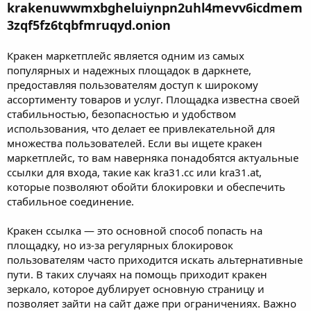
krakenuwwmxbgheluiynpn2uhl4mevv6icdmem
3zqf5fz6tqbfmruqyd.onion
Кракен маркетплейс является одним из самых
популярных и надежных площадок в даркнете,
предоставляя пользователям доступ к широкому
ассортименту товаров и услуг. Площадка известна своей
стабильностью, безопасностью и удобством
использования, что делает ее привлекательной для
множества пользователей. Если вы ищете кракен
маркетплейс, то вам наверняка понадобятся актуальные
ссылки для входа, такие как kra31.cc или kra31.at,
которые позволяют обойти блокировки и обеспечить
стабильное соединение.
Кракен ссылка — это основной способ попасть на
площадку, но из-за регулярных блокировок
пользователям часто приходится искать альтернативные
пути. В таких случаях на помощь приходит кракен
зеркало, которое дублирует основную страницу и
позволяет зайти на сайт даже при ограничениях. Важно