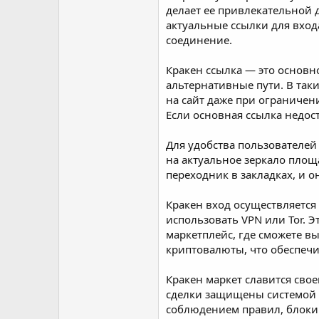
делает ее привлекательной 
актуальные ссылки для входа
соединение.
Кракен ссылка — это основн
альтернативные пути. В так
на сайт даже при ограничен
Если основная ссылка недост
Для удобства пользователей
на актуальное зеркало площ
переходник в закладках, и о
Кракен вход осуществляется
использовать VPN или Tor. 
маркетплейс, где сможете в
криптовалюты, что обеспечи
Кракен маркет славится сво
сделки защищены системой e
соблюдением правил, блоки