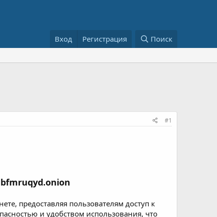
Вход
Регистрация
Поиск
#1
bfmruqyd.onion
ете, предоставляя пользователям доступ к
опасностью и удобством использования, что