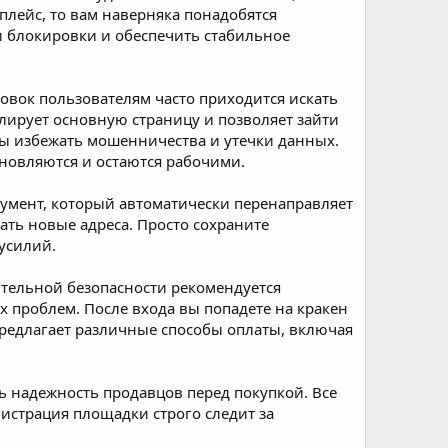
плейс, то вам наверняка понадобятся
ти блокировки и обеспечить стабильное
ровок пользователям часто приходится искать
блирует основную страницу и позволяет зайти
бы избежать мошенничества и утечки данных.
обновляются и остаются рабочими.
румент, который автоматически перенаправляет
ать новые адреса. Просто сохраните
 усилий.
ительной безопасности рекомендуется
х проблем. После входа вы попадете на кракен
предлагает различные способы оплаты, включая
ть надежность продавцов перед покупкой. Все
истрация площадки строго следит за