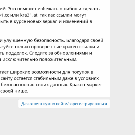
ий. Это поможет избежать ошибок и сделать
cc или kra31.at, так как ссылки могут
ыть в курсе новых зеркал и изменений в
и улучшенную безопасность. Благодаря своей
льзуйте только проверенные кракен ссылки и
жать подделок. Следите за обновлениями и
ыл исключительно положительным.
агает широкие возможности для покупок в
к сайту остается стабильным даже в условиях
за безопасностью своих данных. Кракен маркет
 своей нише.
Для ответа нужно войти/зарегистрироваться