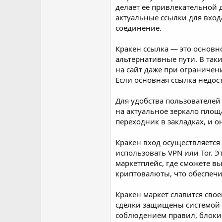
делает ее привлекательной 
актуальные ссылки для входа
соединение.
Кракен ссылка — это основн
альтернативные пути. В так
на сайт даже при ограничен
Если основная ссылка недост
Для удобства пользователей
на актуальное зеркало площ
переходник в закладках, и о
Кракен вход осуществляется
использовать VPN или Tor. 
маркетплейс, где сможете в
криптовалюты, что обеспечи
Кракен маркет славится сво
сделки защищены системой e
соблюдением правил, блоки