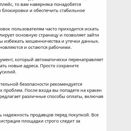
плейс, то вам наверняка понадобятся
ти блокировки и обеспечить стабильное
ровок пользователям часто приходится искать
блирует основную страницу и позволяет зайти
бы избежать мошенничества и утечки данных.
обновляются и остаются рабочими.
румент, который автоматически перенаправляет
ать новые адреса. Просто сохраните
 усилий.
ительной безопасности рекомендуется
х проблем. После входа вы попадете на кракен
предлагает различные способы оплаты, включая
ть надежность продавцов перед покупкой. Все
истрация площадки строго следит за