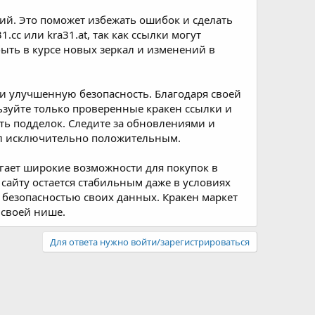
ий. Это поможет избежать ошибок и сделать
cc или kra31.at, так как ссылки могут
ыть в курсе новых зеркал и изменений в
и улучшенную безопасность. Благодаря своей
льзуйте только проверенные кракен ссылки и
жать подделок. Следите за обновлениями и
ыл исключительно положительным.
агает широкие возможности для покупок в
к сайту остается стабильным даже в условиях
за безопасностью своих данных. Кракен маркет
 своей нише.
Для ответа нужно войти/зарегистрироваться