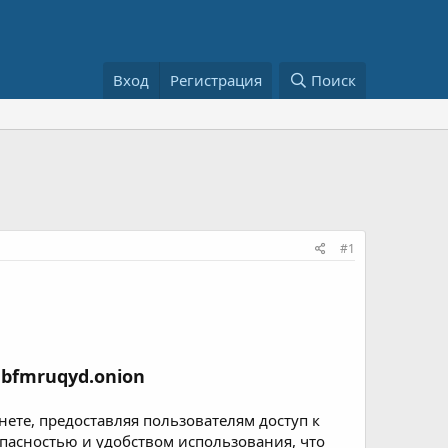
Вход
Регистрация
Поиск
#1
bfmruqyd.onion
ете, предоставляя пользователям доступ к
опасностью и удобством использования, что