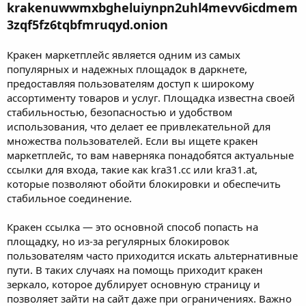
krakenuwwmxbgheluiynpn2uhl4mevv6icdmem
3zqf5fz6tqbfmruqyd.onion
Кракен маркетплейс является одним из самых
популярных и надежных площадок в даркнете,
предоставляя пользователям доступ к широкому
ассортименту товаров и услуг. Площадка известна своей
стабильностью, безопасностью и удобством
использования, что делает ее привлекательной для
множества пользователей. Если вы ищете кракен
маркетплейс, то вам наверняка понадобятся актуальные
ссылки для входа, такие как kra31.cc или kra31.at,
которые позволяют обойти блокировки и обеспечить
стабильное соединение.
Кракен ссылка — это основной способ попасть на
площадку, но из-за регулярных блокировок
пользователям часто приходится искать альтернативные
пути. В таких случаях на помощь приходит кракен
зеркало, которое дублирует основную страницу и
позволяет зайти на сайт даже при ограничениях. Важно