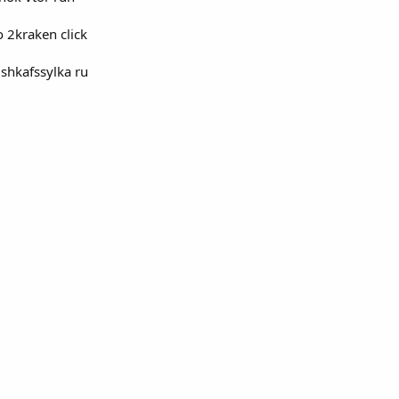
 2kraken click
shkafssylka ru