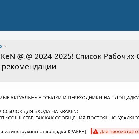
о
KeN @!@ 2024-2025! Список Рабочих 
+ рекомендации
АМЫЕ АКТУАЛЬНЫЕ ССЫЛКИ И ПЕРЕХОДНИКИ НА ПЛОЩАДКУ К
 ССЫЛОК ДЛЯ ВХОДА НА KRAKЕN:
ПИСОК К СЕБЕ, ТАК КАК СООБЩЕНИЯ ПОСТОЯННО УДАЛЯЮТ
та из инструкции с площадки КРАКEН):
Для просмотра 