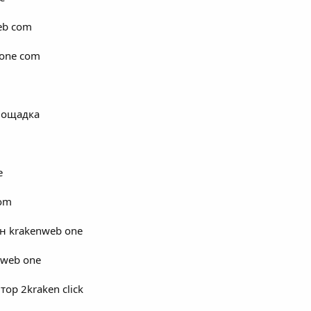
eb com
 one com
площадка
e
com
н krakenweb one
nweb one
тор 2kraken click