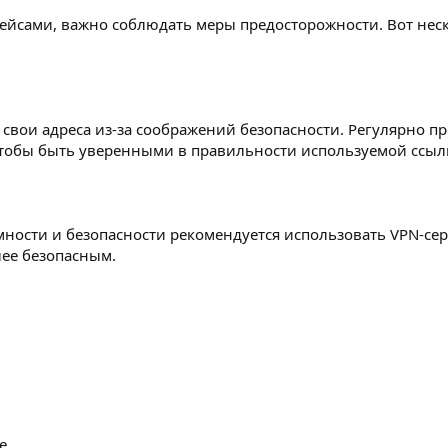
ейсами, важно соблюдать меры предосторожности. Вот неск
 свои адреса из-за соображений безопасности. Регулярно п
тобы быть уверенными в правильности используемой ссыл
ости и безопасности рекомендуется использовать VPN-серви
лее безопасным.
e