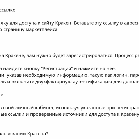
 ссылке
у для доступа к сайту Кракен: Вставьте эту ссылку в адресн
ю страницу маркетплейса.
 на Кракене, вам нужно будет зарегистрироваться. Процесс
 найдите кнопку “Регистрация” и нажмите на нее.
и, указав необходимую информацию, такую как логин, паро
ль и включите двухфакторную аутентификацию для дополн
те
в свой личный кабинет, используя указанные при регистрац
ные ссылки и проверенные источники для доступа к Кракену
ользовании Кракена?