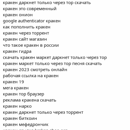
кракен даркнет только через тор скачать
кракен это современный
кракен онион
google authenticator кракен
как пополнить кракен
кракен через торрент
кракен сайт магазин
что такое кракен в россии
кракен гидра
скачать кракен маркет даркнет только через тор
кракен маркет только через тор песня скачать
кракен 2023 смотреть онлайн
рабочая ссылка на кракен
кракен 19
мега кракен
кракен тор браузер
реклама кракена скачать
кракен нарко
кракен даркнет только через торрент
кракен биткоин
кракен мефедрончик