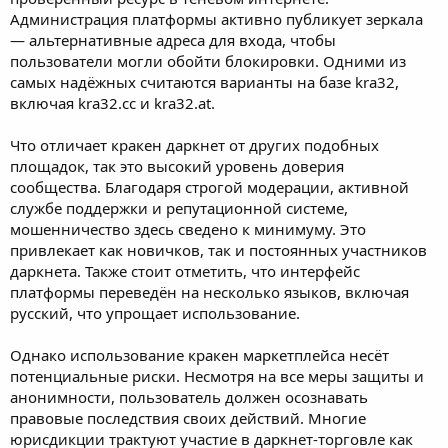
Администрация платформы активно публикует зеркала
— альтернативные адреса для входа, чтобы
пользователи могли обойти блокировки. Одними из
самых надёжных считаются варианты на базе kra32,
включая kra32.cc и kra32.at.
Что отличает кракен даркнет от других подобных
площадок, так это высокий уровень доверия
сообщества. Благодаря строгой модерации, активной
службе поддержки и репутационной системе,
мошенничество здесь сведено к минимуму. Это
привлекает как новичков, так и постоянных участников
даркнета. Также стоит отметить, что интерфейс
платформы переведён на несколько языков, включая
русский, что упрощает использование.
Однако использование кракен маркетплейса несёт
потенциальные риски. Несмотря на все меры защиты и
анонимности, пользователь должен осознавать
правовые последствия своих действий. Многие
юрисдикции трактуют участие в даркнет-торговле как