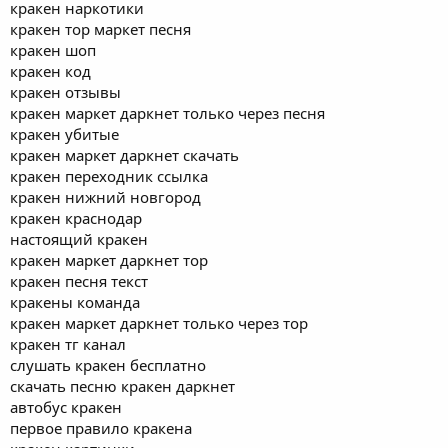
кракен наркотики
кракен тор маркет песня
кракен шоп
кракен код
кракен отзывы
кракен маркет даркнет только через песня
кракен убитые
кракен маркет даркнет скачать
кракен переходник ссылка
кракен нижний новгород
кракен краснодар
настоящий кракен
кракен маркет даркнет тор
кракен песня текст
кракены команда
кракен маркет даркнет только через тор
кракен тг канал
слушать кракен бесплатно
скачать песню кракен даркнет
автобус кракен
первое правило кракена