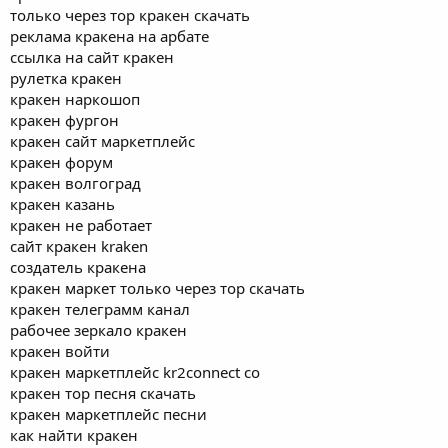
только через тор кракен скачать
реклама кракена на арбате
ссылка на сайт кракен
рулетка кракен
кракен наркошоп
кракен фургон
кракен сайт маркетплейс
кракен форум
кракен волгоград
кракен казань
кракен не работает
сайт кракен kraken
создатель кракена
кракен маркет только через тор скачать
кракен телеграмм канал
рабочее зеркало кракен
кракен войти
кракен маркетплейс kr2connect co
кракен тор песня скачать
кракен маркетплейс песни
как найти кракен