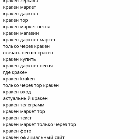
кракен зеркало
кракен маркет
кракен даркнет
кракен тор
кракен маркет песня
кракен магазин
кракен даркнет маркет
только через кракен
скачать песню кракен
кракен купить
кракен даркнет песня
где кракен
кракен kraken
только через тор кракен
кракен вход
актуальный кракен
кракен телеграмм
кракен маркет тор
кракен текст
кракен маркет только через тор
кракен фото
кракен официальный сайт