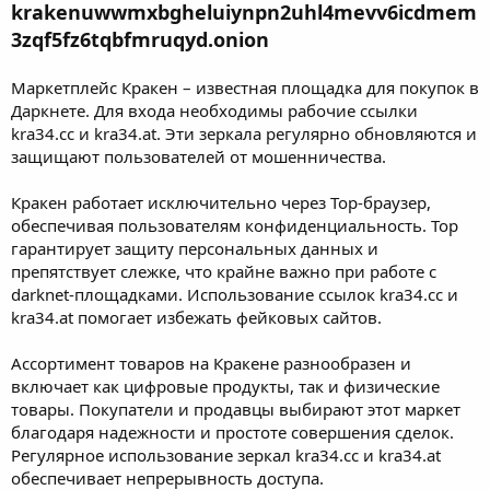
krakenuwwmxbgheluiynpn2uhl4mevv6icdmem
3zqf5fz6tqbfmruqyd.onion
Маркетплейс Кракен – известная площадка для покупок в
Даркнете. Для входа необходимы рабочие ссылки
kra34.cc и kra34.at. Эти зеркала регулярно обновляются и
защищают пользователей от мошенничества.
Кракен работает исключительно через Тор-браузер,
обеспечивая пользователям конфиденциальность. Тор
гарантирует защиту персональных данных и
препятствует слежке, что крайне важно при работе с
darknet-площадками. Использование ссылок kra34.cc и
kra34.at помогает избежать фейковых сайтов.
Ассортимент товаров на Кракене разнообразен и
включает как цифровые продукты, так и физические
товары. Покупатели и продавцы выбирают этот маркет
благодаря надежности и простоте совершения сделок.
Регулярное использование зеркал kra34.cc и kra34.at
обеспечивает непрерывность доступа.