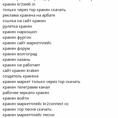
кракен kr2web in
только через тор кракен скачать
реклама кракена на арбате
ссылка на сайт кракен
рулетка кракен
кракен наркошоп
кракен фургон
кракен сайт маркетплейс
кракен форум
кракен волгоград
кракен казань
кракен не работает
сайт кракен kraken
создатель кракена
кракен маркет только через тор скачать
кракен телеграмм канал
рабочее зеркало кракен
кракен войти
кракен маркетплейс kr2connect co
кракен тор песня скачать
кракен маркетплейс песни