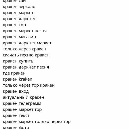
кракен сайт
кракен зеркало
кракен маркет
кракен даркнет
кракен тор
кракен маркет песня
кракен магазин
кракен даркнет маркет
только через кракен
скачать песню кракен
кракен купить
кракен даркнет песня
где кракен
кракен kraken
только через тор кракен
кракен вход
актуальный кракен
кракен телеграмм
кракен маркет тор
кракен текст
кракен маркет только через тор
кракен фото