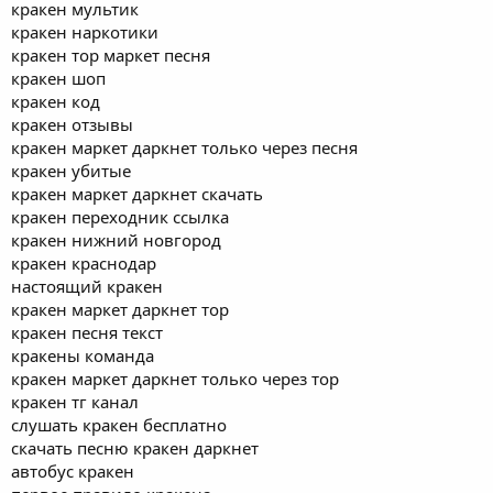
кракен мультик
кракен наркотики
кракен тор маркет песня
кракен шоп
кракен код
кракен отзывы
кракен маркет даркнет только через песня
кракен убитые
кракен маркет даркнет скачать
кракен переходник ссылка
кракен нижний новгород
кракен краснодар
настоящий кракен
кракен маркет даркнет тор
кракен песня текст
кракены команда
кракен маркет даркнет только через тор
кракен тг канал
слушать кракен бесплатно
скачать песню кракен даркнет
автобус кракен