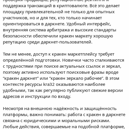
поддержка транзакций в криптовалюте. Всё это делает
площадку привлекательной не только для опытных
участников, но и для тех, кто только начинает
ориентироваться в даркнете. Удобный интерфейс,
внутренняя система арбитража и высокие стандарты
безопасности обеспечили кракен маркету хорошую
репутацию среди даркнет-пользователей.
Тем не менее, доступ к кракен маркетплейсу требует
определённой подготовки. Новички часто сталкиваются
с трудностями при поиске актуальных ссылок и зеркал,
поэтому активно используют поисковые фразы вроде
“кракен даркнет” или “кракен зеркало рабочее”. В этом
контексте ресурсы kra32 оказываются наиболее
удобными, так как регулярно публикуют свежие версии
адресов и инструкции по входу.
Несмотря на внешнюю надёжность и защищённость
платформы, важно понимать: работа с кракен в даркнете
связана с юридическими и моральными рисками.
Любые действия, совершаемые на подобной платформе,