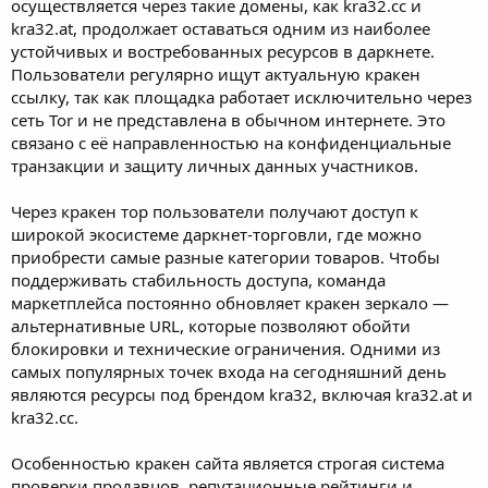
осуществляется через такие домены, как kra32.cc и
kra32.at, продолжает оставаться одним из наиболее
устойчивых и востребованных ресурсов в даркнете.
Пользователи регулярно ищут актуальную кракен
ссылку, так как площадка работает исключительно через
сеть Tor и не представлена в обычном интернете. Это
связано с её направленностью на конфиденциальные
транзакции и защиту личных данных участников.
Через кракен тор пользователи получают доступ к
широкой экосистеме даркнет-торговли, где можно
приобрести самые разные категории товаров. Чтобы
поддерживать стабильность доступа, команда
маркетплейса постоянно обновляет кракен зеркало —
альтернативные URL, которые позволяют обойти
блокировки и технические ограничения. Одними из
самых популярных точек входа на сегодняшний день
являются ресурсы под брендом kra32, включая kra32.at и
kra32.cc.
Особенностью кракен сайта является строгая система
проверки продавцов, репутационные рейтинги и