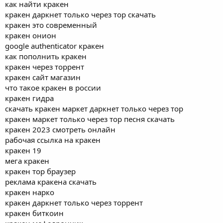
как найти кракен
кракен даркнет только через тор скачать
кракен это современный
кракен онион
google authenticator кракен
как пополнить кракен
кракен через торрент
кракен сайт магазин
что такое кракен в россии
кракен гидра
скачать кракен маркет даркнет только через тор
кракен маркет только через тор песня скачать
кракен 2023 смотреть онлайн
рабочая ссылка на кракен
кракен 19
мега кракен
кракен тор браузер
реклама кракена скачать
кракен нарко
кракен даркнет только через торрент
кракен биткоин