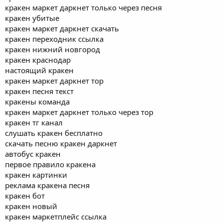
кракен маркет даркнет только через песня
кракен убитые
кракен маркет даркнет скачать
кракен переходник ссылка
кракен нижний новгород
кракен краснодар
настоящий кракен
кракен маркет даркнет тор
кракен песня текст
кракены команда
кракен маркет даркнет только через тор
кракен тг канал
слушать кракен бесплатно
скачать песню кракен даркнет
автобус кракен
первое правило кракена
кракен картинки
реклама кракена песня
кракен бот
кракен новый
кракен маркетплейс ссылка