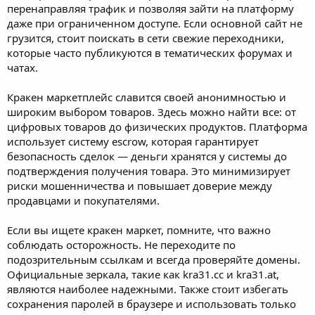
перенаправляя трафик и позволяя зайти на платформу
даже при ограниченном доступе. Если основной сайт не
грузится, стоит поискать в сети свежие переходники,
которые часто публикуются в тематических форумах и
чатах.
Кракен маркетплейс славится своей анонимностью и
широким выбором товаров. Здесь можно найти все: от
цифровых товаров до физических продуктов. Платформа
использует систему escrow, которая гарантирует
безопасность сделок — деньги хранятся у системы до
подтверждения получения товара. Это минимизирует
риски мошенничества и повышает доверие между
продавцами и покупателями.
Если вы ищете кракен маркет, помните, что важно
соблюдать осторожность. Не переходите по
подозрительным ссылкам и всегда проверяйте домены.
Официальные зеркала, такие как kra31.cc и kra31.at,
являются наиболее надежными. Также стоит избегать
сохранения паролей в браузере и использовать только