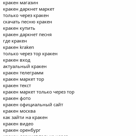
кракен магазин
кракен даркнет маркет
только через кракен
скачать песню кракен
кракен купить
кракен даркнет песня
где кракен
кракен kraken
только через тор кракен
кракен вход
актуальный кракен
кракен телеграмм
кракен маркет тор
кракен текст
кракен маркет только через тор
кракен фото
кракен официальный сайт
кракен москва
как зайти на кракен
кракен видео
кракен оренбург