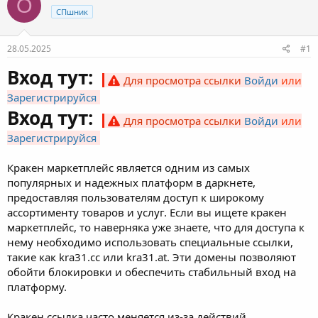
O
СПшник
28.05.2025
#1
Вход тут:
Для просмотра ссылки
Войди
или
Зарегистрируйся
Вход тут:
Для просмотра ссылки
Войди
или
Зарегистрируйся
Кракен маркетплейс является одним из самых
популярных и надежных платформ в даркнете,
предоставляя пользователям доступ к широкому
ассортименту товаров и услуг. Если вы ищете кракен
маркетплейс, то наверняка уже знаете, что для доступа к
нему необходимо использовать специальные ссылки,
такие как kra31.cc или kra31.at. Эти домены позволяют
обойти блокировки и обеспечить стабильный вход на
платформу.
Кракен ссылка часто меняется из-за действий