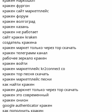
кракен наркошоп
кракен фургон
кракен сайт маркетплейс
кракен форум
кракен волгоград
кракен казань
кракен не работает
сайт кракен kraken
создатель кракена
кракен маркет только через тор скачать
кракен телеграмм канал
рабочее зеркало кракен
кракен войти
кракен маркетплейс kr2connect co
кракен тор песня скачать
кракен маркетплейс песни
как найти кракен
кракен даркнет только через тор скачать
кракен это современный
кракен онион
google authenticator кракен
как пополнить кракен