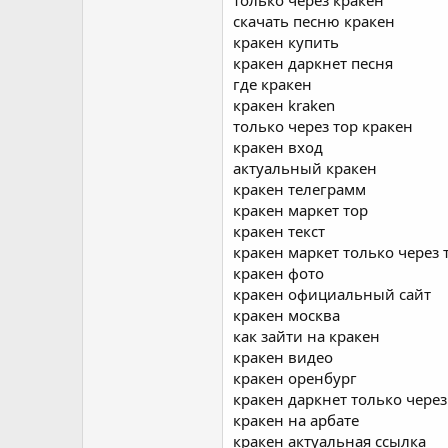
только через кракен
скачать песню кракен
кракен купить
кракен даркнет песня
где кракен
кракен kraken
только через тор кракен
кракен вход
актуальный кракен
кракен телеграмм
кракен маркет тор
кракен текст
кракен маркет только через 
кракен фото
кракен официальный сайт
кракен москва
как зайти на кракен
кракен видео
кракен оренбург
кракен даркнет только через
кракен на арбате
кракен актуальная ссылка