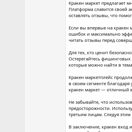
Кракен маркет предлагает м
Платформа славится своей 
оставлять отзывы, что помо
Если вы впервые на кракен 
ошибок и максимально эффе
читать отзывы перед совер
Для тех, кто ценит безопасн
Остерегайтесь фишинговых са
которые можно найти в тема
Кракен маркетплейс продолж
в своем сегменте благодаря
кракен маркет — отличный 
Не забывайте, что использо
предосторожности. Используй
третьим лицам. Следуя этим
В заключение, кракен вход 