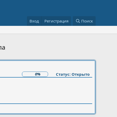
Вход
Регистрация
Поиск
па
0%
Статус: Открыто