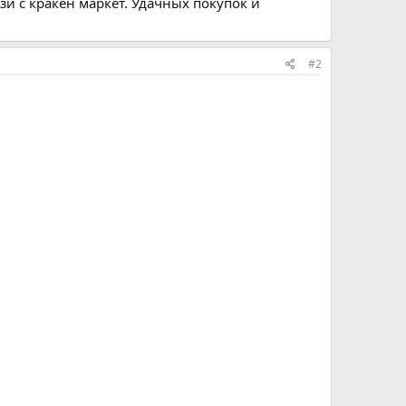
зи с кракен маркет. Удачных покупок и
#2