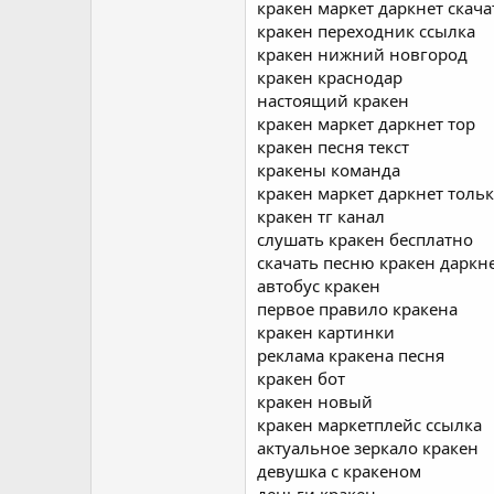
кракен маркет даркнет скача
кракен переходник ссылка
кракен нижний новгород
кракен краснодар
настоящий кракен
кракен маркет даркнет тор
кракен песня текст
кракены команда
кракен маркет даркнет тольк
кракен тг канал
слушать кракен бесплатно
скачать песню кракен даркн
автобус кракен
первое правило кракена
кракен картинки
реклама кракена песня
кракен бот
кракен новый
кракен маркетплейс ссылка
актуальное зеркало кракен
девушка с кракеном