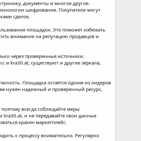
ктронику, документы и многое другое.
технологии шифрования. Покупатели могут
ками сделок.
ользования площадки. Это поможет избежать
тить внимание на репутацию продавцов и
олько через проверенные источники.
 и kra30.at, существуют и другие зеркала,
пасность. Площадка остается одним из лидеров
вам нужен надежный и проверенный ресурс,
 поэтому всегда соблюдайте меры
и kra30.at, и не передавайте свои данные
оваться кракен маркетплейс.
ходить к процессу внимательно. Регулярно