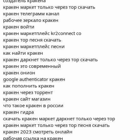
создатель кракена
кракен маркет только через тор скачать
кракен телеграмм канал
рабочее зеркало кракен
кракен войти
кракен маркетплейс kr2connect co
кракен тор песня скачать
кракен маркетплейс песни
как найти кракен
кракен даркнет только через тор скачать
кракен это современный
кракен онион
google authenticator кракен
как пополнить кракен
кракен через торрент
кракен сайт магазин
что такое кракен в россии
кракен гидра
скачать кракен маркет даркнет только через тор
кракен маркет только через тор песня скачать
кракен 2023 смотреть онлайн
рабочая ссылка на кракен