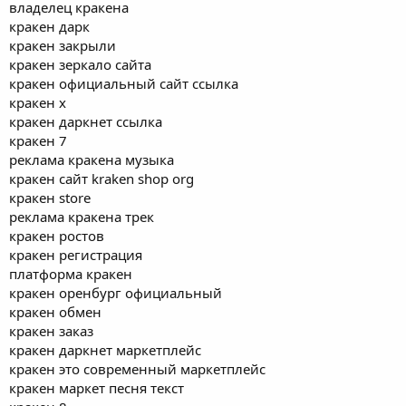
владелец кракена
кракен дарк
кракен закрыли
кракен зеркало сайта
кракен официальный сайт ссылка
кракен x
кракен даркнет ссылка
кракен 7
реклама кракена музыка
кракен сайт kraken shop org
кракен store
реклама кракена трек
кракен ростов
кракен регистрация
платформа кракен
кракен оренбург официальный
кракен обмен
кракен заказ
кракен даркнет маркетплейс
кракен это современный маркетплейс
кракен маркет песня текст