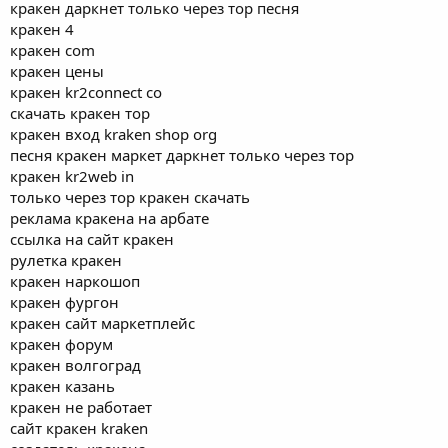
кракен даркнет только через тор песня
кракен 4
кракен com
кракен цены
кракен kr2connect co
скачать кракен тор
кракен вход kraken shop org
песня кракен маркет даркнет только через тор
кракен kr2web in
только через тор кракен скачать
реклама кракена на арбате
ссылка на сайт кракен
рулетка кракен
кракен наркошоп
кракен фургон
кракен сайт маркетплейс
кракен форум
кракен волгоград
кракен казань
кракен не работает
сайт кракен kraken