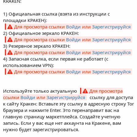
KRAKЕN:
1) Официальная ссылка (взята из инструкции с
площадки КРАКEН):
Для просмотра ссылки
Войди
или
Зарегистрируйся
2) Официальное зеркалo КРАКЕH:
Для просмотра ссылки
Войди
или
Зарегистрируйся
3) Резервное зеркалo КРАКЕH:
Для просмотра ссылки
Войди
или
Зарегистрируйся
4) Запасная ссылка, если первая не работает (с
использованием VPN):
Для просмотра ссылки
Войди
или
Зарегистрируйся
Используйте только актуальную
Для просмотра
ссылки
Войди
или
Зарегистрируйся
ссылку для доступа
к сайту Кракен: Вставьте эту ссылку в адресную строку Tor
браузера и нажмите Enter. Это перенаправит вас на
главную страницу маркетплейса. Создайте учетную
запись. Если у вас еще нет аккаунта на Кракене, вам
нужно будет зарегистрироваться.