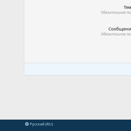
Те
Обязательное по
Сообщени
Обязательное по
Русский (RU)