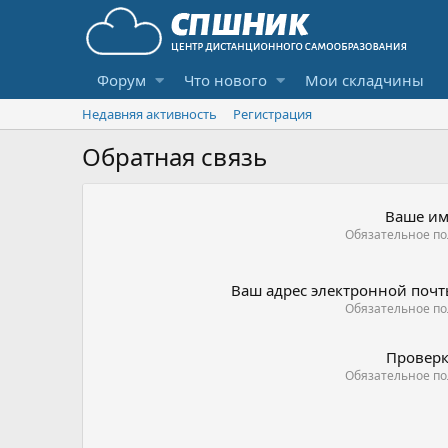
Форум
Что нового
Мои складчины
Недавняя активность
Регистрация
Обратная связь
Ваше им
Обязательное по
Ваш адрес электронной поч
Обязательное по
Провер
Обязательное по