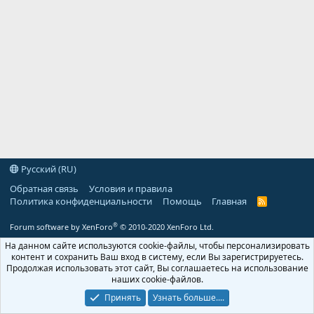
Русский (RU)
Обратная связь
Условия и правила
Политика конфиденциальности
Помощь
Главная
R
S
S
®
Forum software by XenForo
© 2010-2020 XenForo Ltd.
На данном сайте используются cookie-файлы, чтобы персонализировать
контент и сохранить Ваш вход в систему, если Вы зарегистрируетесь.
Продолжая использовать этот сайт, Вы соглашаетесь на использование
наших cookie-файлов.
Принять
Узнать больше....