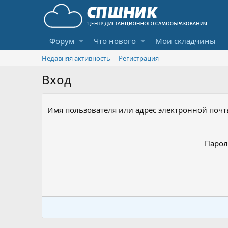
Форум
Что нового
Мои складчины
Недавняя активность
Регистрация
Вход
Имя пользователя или адрес электронной поч
Парол