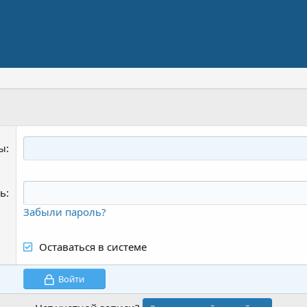
ты
ь
Забыли пароль?
Оставаться в системе
Войти